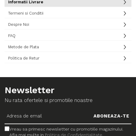
Informatii Livrare
Termeni si Conditii
Despre Noi
FAQ
Metode de Plata
Politica de Retur
Newsletter
Nu rata ofertele si promotiile noastre
Vreau sa primesc newsletter cu promotiile magazinului.
Afla mai multe in
Politica de Confidentialitate